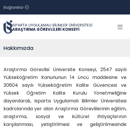
Bağlantılar
ISPARTA UYGULAMALI BİLİMLER ÜNİVERSİTESİ
ARAŞTIRMA GÖREVLİLERİ KONSEYİ
Hakkımızda
Araştırma Görevlisi Üniversite Konseyi, 2547 sayılı
Yükseköğretim Kanununun 14 üncü maddesine ve
30604 sayılı Yükseköğretim Kalite Güvencesi ve
Yüksek Öğretim Kalite Kurulu Yönetmeliğine
dayanılarak, Isparta Uygulamalı Bilimler Üniversitesi
kadrolarında yer alan Araştırma Görevlilerinin eğitim,
araştırma, sosyal ve kültürel ihtiyaçlarının
karşılanması, yetiştirilmesi ve geliştirilmesinde