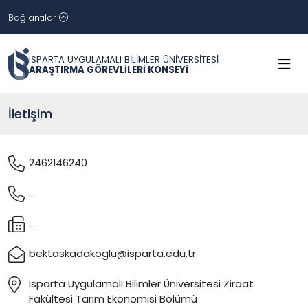
Bağlantılar
ISPARTA UYGULAMALI BİLİMLER ÜNİVERSİTESİ
ARAŞTIRMA GÖREVLİLERİ KONSEYİ
İletişim
2462146240
...
...
bektaskadakoglu@isparta.edu.tr
Isparta Uygulamalı Bilimler Üniversitesi Ziraat
Fakültesi Tarım Ekonomisi Bölümü