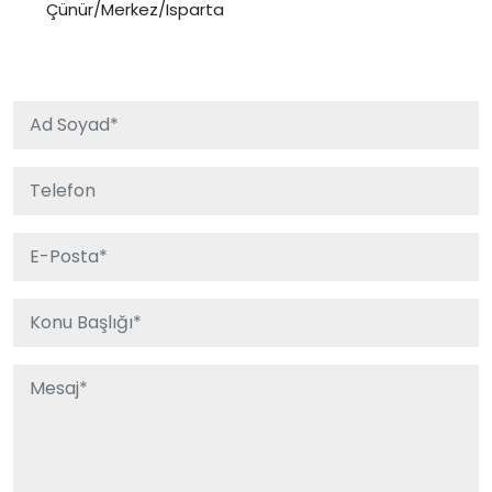
Çünür/Merkez/Isparta